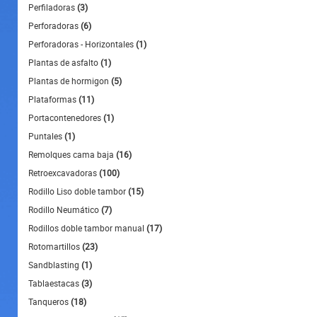
Perfiladoras
(3)
Perforadoras
(6)
Perforadoras - Horizontales
(1)
Plantas de asfalto
(1)
Plantas de hormigon
(5)
Plataformas
(11)
Portacontenedores
(1)
Puntales
(1)
Remolques cama baja
(16)
Retroexcavadoras
(100)
Rodillo Liso doble tambor
(15)
Rodillo Neumático
(7)
Rodillos doble tambor manual
(17)
Rotomartillos
(23)
Sandblasting
(1)
Tablaestacas
(3)
Tanqueros
(18)