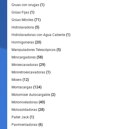
Gruas con orugas
(1)
Grúas Fijas
(1)
Grúas Móviles
(71)
Hidrolavadora
(5)
Hidrolavadoras con Agua Caliente
(1)
Hormigoneras
(20)
Manipuladores Telescópicos
(5)
Minicargadores
(58)
Miniexcavadoras
(29)
Miniretroexcavadoras
(1)
Mixers
(12)
Montacargas
(124)
Motomixer Autocargable
(2)
Motoniveladoras
(40)
Motosoldadoras
(28)
Pallet Jack
(1)
Pavimentadoras
(6)