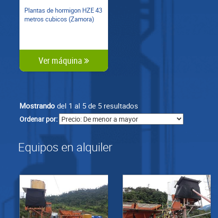
Plantas de hormigon HZE 43
metros cubicos (Zamora)
Ver máquina
Mostrando
del 1 al 5 de 5 resultados
Ordenar por:
Equipos en alquiler