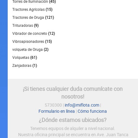
Torres de Iluminación
(45)
Tractores Agrícolas
(15)
Tractores de Oruga
(121)
Trituradoras
(9)
Vibrador de concreto
(12)
Vibroapisonadores
(15)
volqueta de Oruga
(2)
Volquetas
(61)
Zanjadoras
(1)
¡Si tienes cualquier duda comunícate con
nosotros!
5730300 |
info@miflota.com
|
Formulario en línea
|
Cómo funciona
¿Dónde estamos ubicados?
Tenemos equipos de alquiler a nivel nacional.
Nuestra oficina principal se encuentra en Ave. Juan Tanca