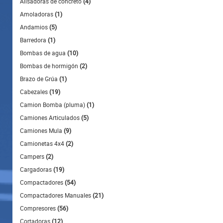
Alisadoras de concreto
(4)
Amoladoras
(1)
Andamios
(5)
Barredora
(1)
Bombas de agua
(10)
Bombas de hormigón
(2)
Brazo de Grúa
(1)
Cabezales
(19)
Camion Bomba (pluma)
(1)
Camiones Articulados
(5)
Camiones Mula
(9)
Camionetas 4x4
(2)
Campers
(2)
Cargadoras
(19)
Compactadores
(54)
Compactadores Manuales
(21)
Compresores
(56)
Cortadoras
(12)