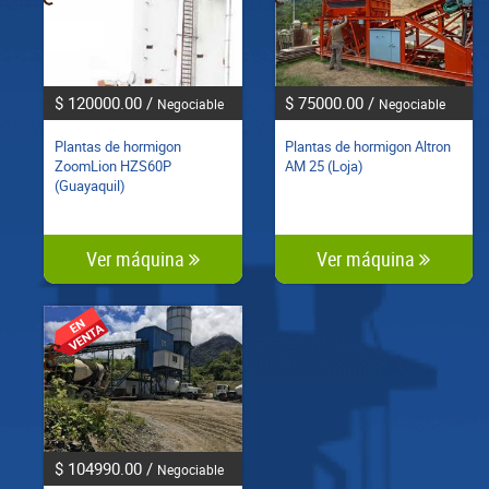
$ 120000.00 /
$ 75000.00 /
Negociable
Negociable
Plantas de hormigon
Plantas de hormigon Altron
ZoomLion HZS60P
AM 25 (Loja)
(Guayaquil)
Ver máquina
Ver máquina
$ 104990.00 /
Negociable