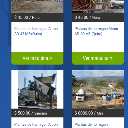
$ 45.00 /
$ 45.00 /
Hora
Hora
Plantas de hormigon Altron
Plantas de hormigon Altron
AD-45 M3 (Quito)
AD-60 M3 (Quito)
Ver máquina
Ver máquina
$ 500.00 /
$ 8000.00 /
Semana
Mes
Plantas de hormigon Altron
Plantas de hormigon