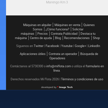
Marengo Km 3
Máquinas en alquiler
Máquinas en venta
Quienes
Somos
¿Cómo funciona?
Solicitar
máquinas
Precios
Contrata Publicidad
Destaca tu
máquina
Centro de ayuda
Blog
Recomendaciones
Shop
Siguenos en
Twitter
|
Facebook
|
Youtube
|
Google+
|
LinkedIn
Aplicaciones útiles
Contrata un operador
Búsqueda de
Operadores
Contáctanos al 5730300 o
info@miflota.com
o utiliza el
formulario en
línea
.
Derechos reservados Mi Flota
2026
|
Términos y condiciones de uso
•
developed by
Image Tech