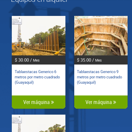
$ 30.00 /
$ 35.00 /
Mes
Mes
Tablaestacas Generico 6
Tablaestacas Generico 9
metros por metro cuadrado
metros por metro cuadrado
(Guayaquil)
(Guayaquil)
Ver máquina
Ver máquina