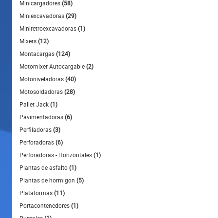
Minicargadores
(58)
Miniexcavadoras
(29)
Miniretroexcavadoras
(1)
Mixers
(12)
Montacargas
(124)
Motomixer Autocargable
(2)
Motoniveladoras
(40)
Motosoldadoras
(28)
Pallet Jack
(1)
Pavimentadoras
(6)
Perfiladoras
(3)
Perforadoras
(6)
Perforadoras - Horizontales
(1)
Plantas de asfalto
(1)
Plantas de hormigon
(5)
Plataformas
(11)
Portacontenedores
(1)