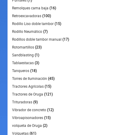
Puntales
(1)
Remolques cama baja
(16)
Retroexcavadoras
(100)
Rodillo Liso doble tambor
(15)
Rodillo Neumático
(7)
Rodillos doble tambor manual
(17)
Rotomartillos
(23)
Sandblasting
(1)
Tablaestacas
(3)
Tanqueros
(18)
Torres de Iluminación
(45)
Tractores Agrícolas
(15)
Tractores de Oruga
(121)
Trituradoras
(9)
Vibrador de concreto
(12)
Vibroapisonadores
(15)
volqueta de Oruga
(2)
Volquetas
(61)