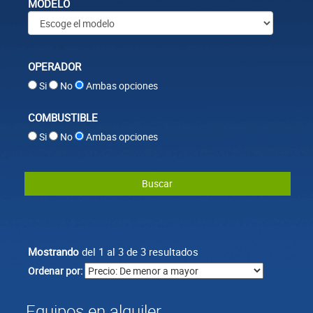
MODELO
OPERADOR
Si
No
Ambas opciones
COMBUSTIBLE
Si
No
Ambas opciones
Buscar
Mostrando
del 1 al 3 de 3 resultados
Ordenar por:
Equipos en alquiler