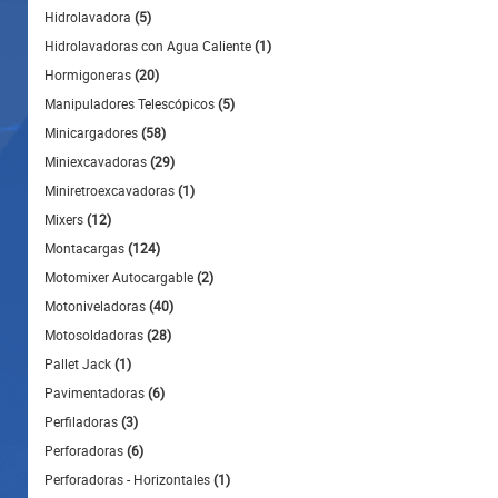
Hidrolavadora
(5)
Hidrolavadoras con Agua Caliente
(1)
Hormigoneras
(20)
Manipuladores Telescópicos
(5)
Minicargadores
(58)
Miniexcavadoras
(29)
Miniretroexcavadoras
(1)
Mixers
(12)
Montacargas
(124)
Motomixer Autocargable
(2)
Motoniveladoras
(40)
Motosoldadoras
(28)
Pallet Jack
(1)
Pavimentadoras
(6)
Perfiladoras
(3)
Perforadoras
(6)
Perforadoras - Horizontales
(1)