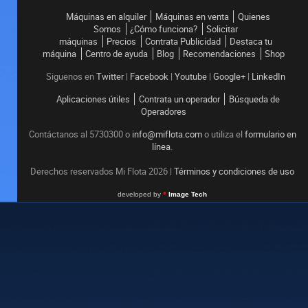
Máquinas en alquiler
Máquinas en venta
Quienes
Somos
¿Cómo funciona?
Solicitar
máquinas
Precios
Contrata Publicidad
Destaca tu
máquina
Centro de ayuda
Blog
Recomendaciones
Shop
Siguenos en
Twitter
|
Facebook
|
Youtube
|
Google+
|
LinkedIn
Aplicaciones útiles
Contrata un operador
Búsqueda de
Operadores
Contáctanos al 5730300 o
info@miflota.com
o utiliza el
formulario en
línea
.
Derechos reservados Mi Flota
2026
|
Términos y condiciones de uso
•
developed by
Image Tech