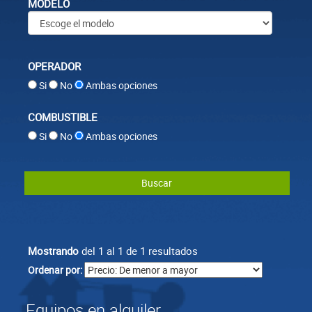
MODELO
OPERADOR
Si
No
Ambas opciones
COMBUSTIBLE
Si
No
Ambas opciones
Buscar
Mostrando
del 1 al 1 de 1 resultados
Ordenar por:
Equipos en alquiler