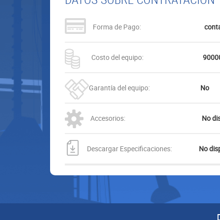
Forma de Pago:
cont
Costo del equipo:
90000
Garantía del equipo:
No
Accesorios:
No di
Descargar Especificaciones:
No disp