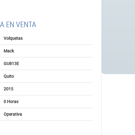
A EN VENTA
Volquetas
Mack
GU813E
Quito
2015
0 Horas
Operativa