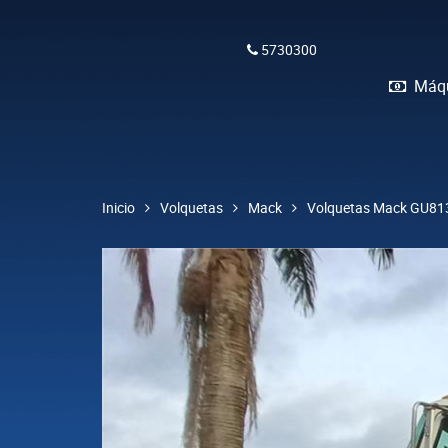
5730300
Máqu
Inicio
Volquetas
Mack
Volquetas Mack GU813