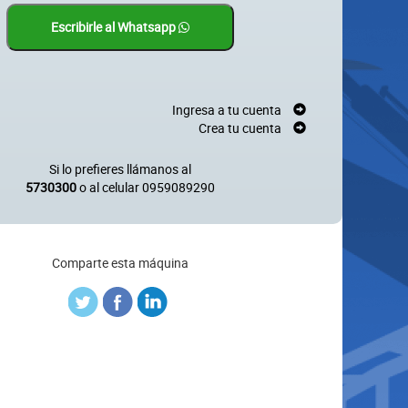
Escribirle al Whatsapp
Ingresa a tu cuenta
Crea tu cuenta
Si lo prefieres llámanos al
5730300
o al celular
0959089290
Comparte esta máquina