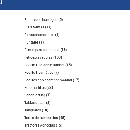
Plantas de hormigon
(5)
Plataformas
(11)
Portacontenedores
(1)
Puntales
(1)
Remolques cama baja
(16)
Retroexcavadoras
(100)
Rodillo Liso doble tambor
(15)
Rodillo Neumático
(7)
Rodillos doble tambor manual
(17)
Rotomartillos
(23)
Sandblasting
(1)
Tablaestacas
(3)
Tanqueros
(18)
Torres de Iluminación
(45)
Tractores Agrícolas
(15)