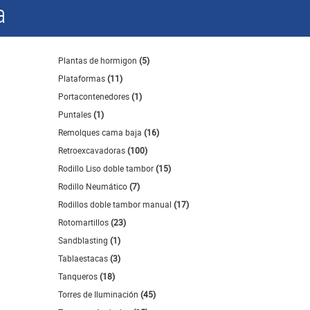
a
Plantas de hormigon
(5)
Plataformas
(11)
Portacontenedores
(1)
Puntales
(1)
Remolques cama baja
(16)
Retroexcavadoras
(100)
Rodillo Liso doble tambor
(15)
Rodillo Neumático
(7)
Rodillos doble tambor manual
(17)
Rotomartillos
(23)
Sandblasting
(1)
Tablaestacas
(3)
Tanqueros
(18)
Torres de Iluminación
(45)