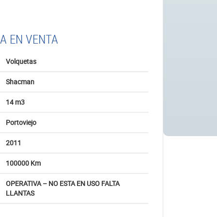
A EN VENTA
Volquetas
Shacman
14 m3
Portoviejo
2011
100000 Km
OPERATIVA – NO ESTA EN USO FALTA
LLANTAS