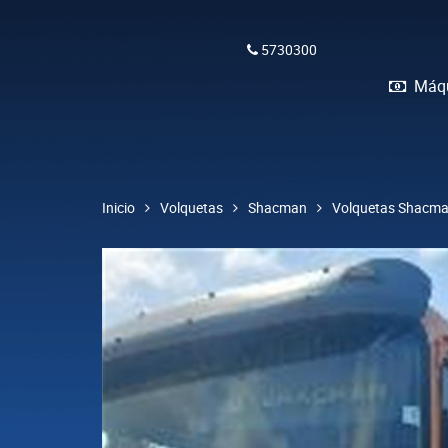
5730300
Máqu
Inicio
Volquetas
Shacman
Volquetas Shacman