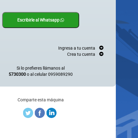
Escribirle al Whatsapp
Ingresa a tu cuenta
Crea tu cuenta
Si lo prefieres llámanos al
5730300
o al celular
0959089290
Comparte esta máquina