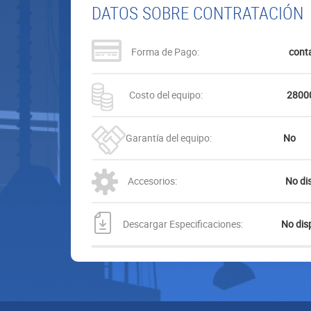
DATOS SOBRE CONTRATACIÓN
Forma de Pago:
cont
Costo del equipo:
28000
Garantía del equipo:
No
Accesorios:
No di
Descargar Especificaciones:
No disp